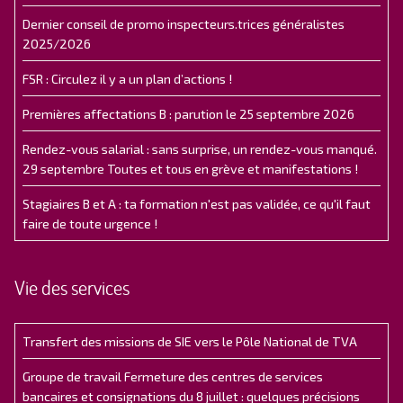
Dernier conseil de promo inspecteurs.trices généralistes
2025/2026
FSR : Circulez il y a un plan d’actions !
Premières affectations B : parution le 25 septembre 2026
Rendez-vous salarial : sans surprise, un rendez-vous manqué.
29 septembre Toutes et tous en grève et manifestations !
Stagiaires B et A : ta formation n'est pas validée, ce qu'il faut
faire de toute urgence !
Vie des services
Transfert des missions de SIE vers le Pôle National de TVA
Groupe de travail Fermeture des centres de services
bancaires et consignations du 8 juillet : quelques précisions