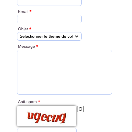
*
Email
*
Objet
Selectionner le thème de votre demande
*
Message
*
Anti-spam