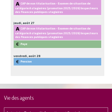
CAP de non titularisation - Examen de situation de
catégorie A stagiaires (promotion 2025/2026) Inspecteurs
des Finances publiques stagiaires
jeudi,
août
27
CAP de non titularisation - Examen de situation de
catégorie A stagiaires (promotion 2025/2026) Inspecteurs
des Finances publiques stagiaires
Paye
vendredi,
août
28
Pension
Vie des agents