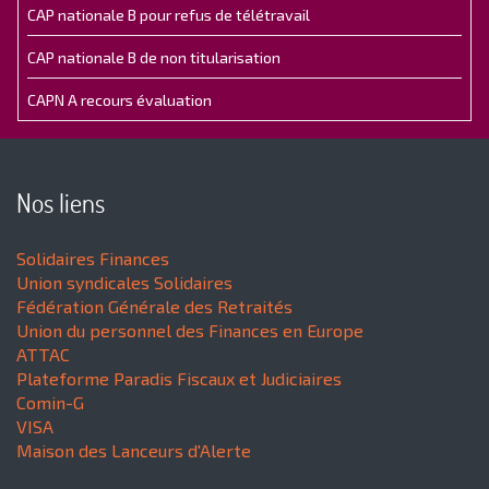
CAP nationale B pour refus de télétravail
CAP nationale B de non titularisation
CAPN A recours évaluation
Nos liens
Solidaires Finances
Union syndicales Solidaires
Fédération Générale des Retraités
Union du personnel des Finances en Europe
ATTAC
Plateforme Paradis Fiscaux et Judiciaires
Comin-G
VISA
Maison des Lanceurs d'Alerte