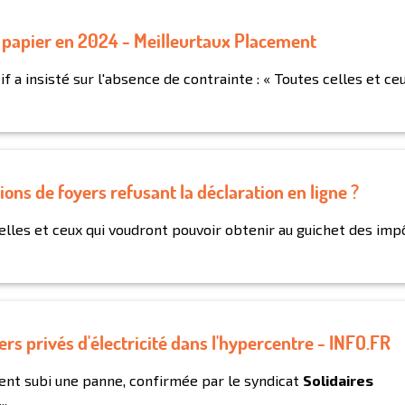
on papier en 2024 - Meilleurtaux Placement
tif a insisté sur l'absence de contrainte : « Toutes celles et ce
lions de foyers refusant la déclaration en ligne ?
celles et ceux qui voudront pouvoir obtenir au guichet des imp
rs privés d'électricité dans l'hypercentre - INFO.FR
ent subi une panne, confirmée par le syndicat
Solidaires
..