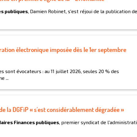
es publiques
, Damien Robinet, s'est réjoui de la publication d
ration électronique imposée dès le 1er septembre
res sont évocateurs : au 11 juillet 2026, seules 20 % des
 ...
le de la DGFiP « s'est considérablement dégradée »
daires Finances publiques
, premier syndicat de l'administrat