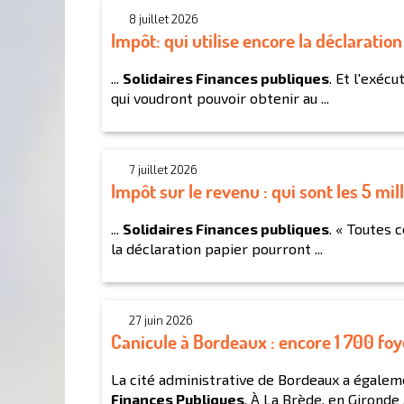
8 juillet 2026
Impôt: qui utilise encore la déclarati
...
Solidaires Finances publiques
. Et l'exécu
qui voudront pouvoir obtenir au ...
7 juillet 2026
Impôt sur le revenu : qui sont les 5 mil
...
Solidaires Finances publiques
. « Toutes 
la déclaration papier pourront ...
27 juin 2026
Canicule à Bordeaux : encore 1 700 foye
La cité administrative de Bordeaux a égalem
Finances Publiques
. À La Brède, en Gironde .