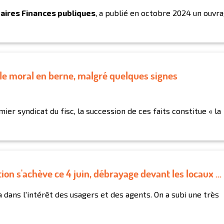
daires Finances publiques
, a publié en octobre 2024 un ouvr
 le moral en berne, malgré quelques signes
emier syndicat du fisc, la succession de ces faits constitue « la
on s'achève ce 4 juin, débrayage devant les locaux ...
 ça dans l'intérêt des usagers et des agents. On a subi une très