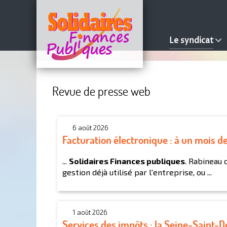
Le syndicat
Revue de presse web
6 août 2026
Facturation électronique : à un mois de
...
Solidaires Finances publiques
. Rabineau 
gestion déjà utilisé par l'entreprise, ou ...
1 août 2026
Services des impôts : la Seine-Saint-D