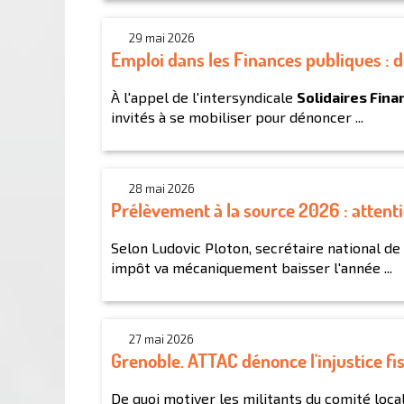
29 mai 2026
Emploi dans les Finances publiques : d
À l'appel de l'intersyndicale
Solidaires Fina
invités à se mobiliser pour dénoncer ...
28 mai 2026
Prélèvement à la source 2026 : attent
Selon Ludovic Ploton, secrétaire national de
impôt va mécaniquement baisser l'année ...
27 mai 2026
Grenoble. ATTAC dénonce l'injustice fis
De quoi motiver les militants du comité loc