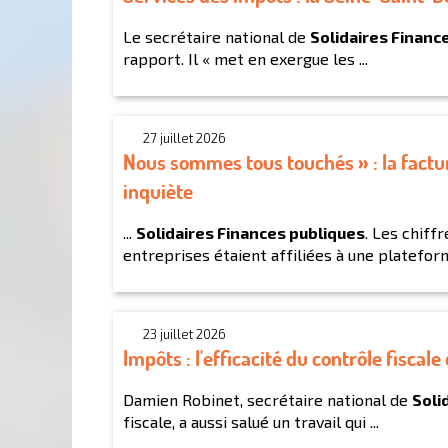
Le secrétaire national de
Solidaires Financ
rapport. Il « met en exergue les ...
27 juillet 2026
Nous sommes tous touchés » : la factu
inquiète
...
Solidaires Finances publiques
. Les chiff
entreprises étaient affiliées à une plateforme
23 juillet 2026
Impôts : l'efficacité du contrôle fisca
Damien Robinet, secrétaire national de
Soli
fiscale, a aussi salué un travail qui ...