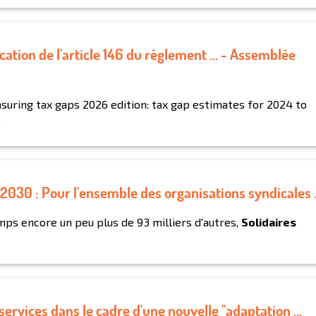
ation de l'article 146 du règlement ... - Assemblée
asuring tax gaps 2026 edition: tax gap estimates for 2024 to
.
2030 : Pour l'ensemble des organisations syndicales .
mps encore un peu plus de 93 milliers d'autres,
Solidaires
rvices dans le cadre d'une nouvelle "adaptation ...