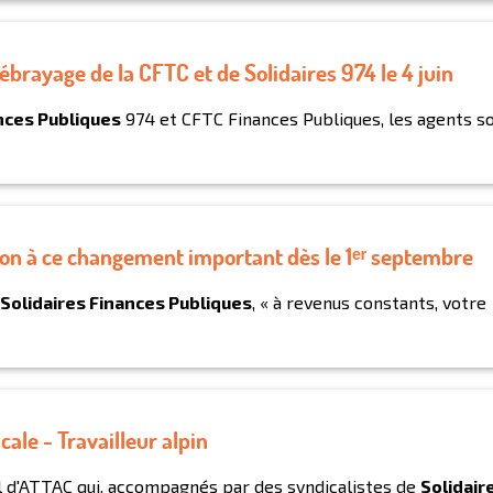
ébrayage de la CFTC et de Solidaires 974 le 4 juin
nces Publiques
974 et CFTC Finances Publiques, les agents s
ion à ce changement important dès le 1ᵉʳ septembre
Solidaires Finances Publiques
, « à revenus constants, votre
cale - Travailleur alpin
al d'ATTAC qui, accompagnés par des syndicalistes de
Solidair