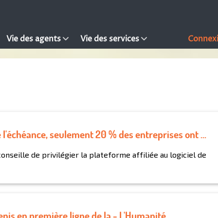
Vie des agents
Vie des services
Connex
 l'échéance, seulement 20 % des entreprises ont ...
conseille de privilégier la plateforme affiliée au logiciel de
enis en première ligne de la - L'Humanité