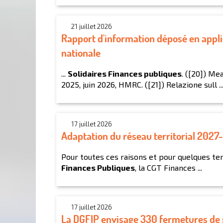
21 juillet 2026
Rapport d'information déposé en applic
nationale
...
Solidaires Finances publiques
. ([20]) Me
2025, juin 2026, HMRC. ([21]) Relazione sull ..
17 juillet 2026
Adaptation du réseau territorial 2027-
Pour toutes ces raisons et pour quelques te
Finances Publiques
, la CGT Finances ...
17 juillet 2026
La DGFIP envisage 330 fermetures de se