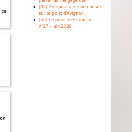
[84] Amélie est venue danser
e ce
sur le pont d'Avignon ...
[54] Le pavé de Stanislas
n°27 - juin 2026
ion