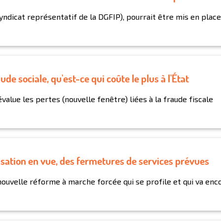
ndicat représentatif de la DGFIP), pourrait être mis en place
aude sociale, qu'est-ce qui coûte le plus à l'État
value les pertes (nouvelle fenêtre) liées à la fraude fiscale
nisation en vue, des fermetures de services prévues
 nouvelle réforme à marche forcée qui se profile et qui va enc