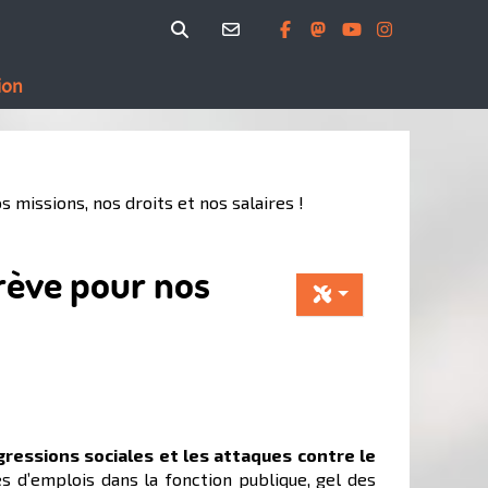
ion
 missions, nos droits et nos salaires !
grève pour nos
gressions sociales et les attaques contre le
s d’emplois dans la fonction publique, gel des