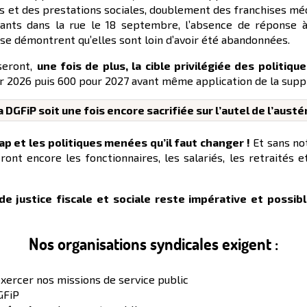
es et des prestations sociales, doublement des franchises mé
nts dans la rue le 18 septembre, l’absence de réponse à
esse démontrent qu’elles sont loin d’avoir été abandonnées.
eront,
une fois de plus, la cible privilégiée des politiqu
 2026 puis 600 pour 2027 avant même application de la suppre
 DGFiP soit une fois encore sacrifiée sur l’autel de l’austé
cap et les politiques menées qu’il faut changer !
Et sans not
seront encore les fonctionnaires, les salariés, les retraités 
e justice fiscale et sociale reste impérative et possib
Nos organisations syndicales exigent :
xercer nos missions de service public
GFiP