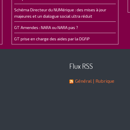
Schéma Directeur du NUMérique : des mises à jour
majeures et un dialogue social ultra réduit
GT Amendes : NARA ou NARA pas ?
GT prise en charge des aides par la DGFiP
Flux RSS
Général
| Rubrique