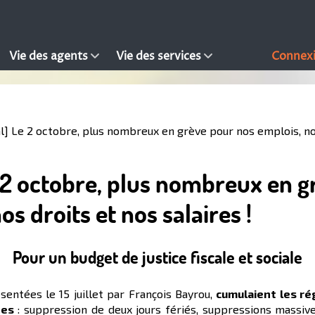
Vie des agents
Vie des services
Connex
l] Le 2 octobre, plus nombreux en grève pour nos emplois, nos
e 2 octobre, plus nombreux en 
s droits et nos salaires !
Pour un budget de justice fiscale et sociale
entées le 15 juillet par François Bayrou,
cumulaient les ré
des
: suppression de deux jours fériés, suppressions massive