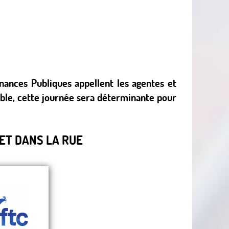
inances Publiques appellent les agentes et
ble, cette journée sera déterminante pour
ET DANS LA RUE