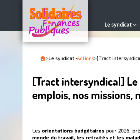
Le syndicat
>
Le syndicat
>
Actions
>
[Tract intersyndica
[Tract intersyndical] L
emplois, nos missions, no
Les
orientations budgétaires
pour 2026, prés
monde du travail, les retraités et les mala