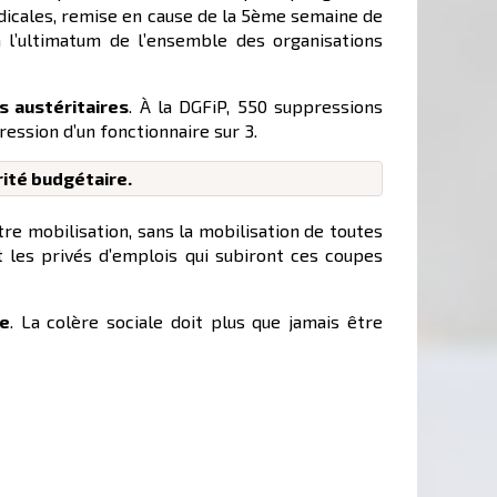
dicales, remise en cause de la 5ème semaine de
 l’ultimatum de l’ensemble des organisations
es austéritaires
. À la DGFiP, 550 suppressions
ssion d’un fonctionnaire sur 3.
rité budgétaire.
re mobilisation, sans la mobilisation de toutes
et les privés d’emplois qui subiront ces coupes
le
. La colère sociale doit plus que jamais être