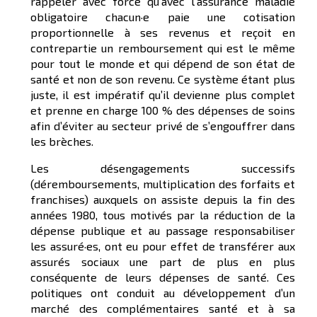
rappeler avec force qu’avec l’assurance maladie
obligatoire chacun·e paie une cotisation
proportionnelle à ses revenus et reçoit en
contrepartie un remboursement qui est le même
pour tout le monde et qui dépend de son état de
santé et non de son revenu. Ce système étant plus
juste, il est impératif qu’il devienne plus complet
et prenne en charge 100 % des dépenses de soins
afin d’éviter au secteur privé de s’engouffrer dans
les brèches.
Les désengagements successifs
(déremboursements, multiplication des forfaits et
franchises) auxquels on assiste depuis la fin des
années 1980, tous motivés par la réduction de la
dépense publique et au passage responsabiliser
les assuré·es, ont eu pour effet de transférer aux
assurés sociaux une part de plus en plus
conséquente de leurs dépenses de santé. Ces
politiques ont conduit au développement d’un
marché des complémentaires santé et à sa