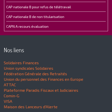
CAP nationale B pour refus de télétravail
CAP nationale B de non titularisation
CAPN A recours évaluation
Nos liens
Solidaires Finances
Union syndicales Solidaires
Fédération Générale des Retraités
Union du personnel des Finances en Europe
ATTAC
Plateforme Paradis Fiscaux et Judiciaires
Comin-G
VISA
Maison des Lanceurs d'Alerte