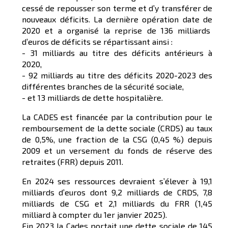
cessé de repousser son terme et d’y transférer de
nouveaux déficits. La dernière opération date de
2020 et a organisé la reprise de 136 milliards
d’euros de déficits se répartissant ainsi :
- 31 milliards au titre des déficits antérieurs à
2020,
- 92 milliards au titre des déficits 2020-2023 des
différentes branches de la sécurité sociale,
- et 13 milliards de dette hospitalière.
La CADES est financée par la contribution pour le
remboursement de la dette sociale (CRDS) au taux
de 0,5%, une fraction de la CSG (0,45 %) depuis
2009 et un versement du fonds de réserve des
retraites (FRR) depuis 2011.
En 2024 ses ressources devraient s’élever à 19,1
milliards d’euros dont 9,2 milliards de CRDS, 7,8
milliards de CSG et 2,1 milliards du FRR (1,45
milliard à compter du 1er janvier 2025).
Fin 2023 la Cades portait une dette sociale de 145