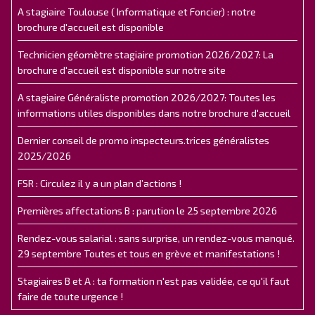
A stagiaire Toulouse ( Informatique et Foncier) : notre
brochure d'accueil est disponible
Technicien géomètre stagiaire promotion 2026/2027: La
brochure d'accueil est disponible sur notre site
A stagiaire Généraliste promotion 2026/2027: Toutes les
informations utiles disponibles dans notre brochure d'accueil
Dernier conseil de promo inspecteurs.trices généralistes
2025/2026
FSR : Circulez il y a un plan d’actions !
Premières affectations B : parution le 25 septembre 2026
Rendez-vous salarial : sans surprise, un rendez-vous manqué.
29 septembre Toutes et tous en grève et manifestations !
Stagiaires B et A : ta formation n'est pas validée, ce qu'il faut
faire de toute urgence !