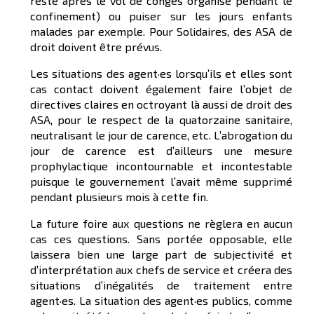
reste après le vol de congés organisé pendant le
confinement) ou puiser sur les jours enfants
malades par exemple. Pour Solidaires, des ASA de
droit doivent être prévus.
Les situations des agent·es lorsqu’ils et elles sont
cas contact doivent également faire l’objet de
directives claires en octroyant là aussi de droit des
ASA, pour le respect de la quatorzaine sanitaire,
neutralisant le jour de carence, etc. L’abrogation du
jour de carence est d’ailleurs une mesure
prophylactique incontournable et incontestable
puisque le gouvernement l’avait même supprimé
pendant plusieurs mois à cette fin.
La future foire aux questions ne règlera en aucun
cas ces questions. Sans portée opposable, elle
laissera bien une large part de subjectivité et
d’interprétation aux chefs de service et créera des
situations d’inégalités de traitement entre
agent·es. La situation des agent·es publics, comme