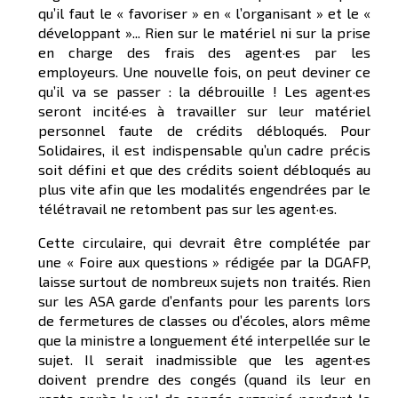
qu’il faut le « favoriser » en « l’organisant » et le «
développant »... Rien sur le matériel ni sur la prise
en charge des frais des agent·es par les
employeurs. Une nouvelle fois, on peut deviner ce
qu’il va se passer : la débrouille ! Les agent·es
seront incité·es à travailler sur leur matériel
personnel faute de crédits débloqués. Pour
Solidaires, il est indispensable qu’un cadre précis
soit défini et que des crédits soient débloqués au
plus vite afin que les modalités engendrées par le
télétravail ne retombent pas sur les agent·es.
Cette circulaire, qui devrait être complétée par
une « Foire aux questions » rédigée par la DGAFP,
laisse surtout de nombreux sujets non traités. Rien
sur les ASA garde d’enfants pour les parents lors
de fermetures de classes ou d’écoles, alors même
que la ministre a longuement été interpellée sur le
sujet. Il serait inadmissible que les agent·es
doivent prendre des congés (quand ils leur en