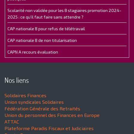
Scolarité non validée pour les B stagiaires promotion 2024-
2025 : ce qu'il faut faire sans attendre ?
CAP nationale B pour refus de télétravail
CAP nationale B de non titularisation
CAPN A recours évaluation
Nos liens
Solidaires Finances
Union syndicales Solidaires
Fédération Générale des Retraités
Union du personnel des Finances en Europe
ATTAC
Plateforme Paradis Fiscaux et Judiciaires