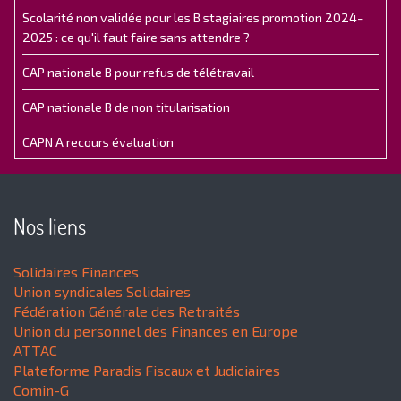
Scolarité non validée pour les B stagiaires promotion 2024-
2025 : ce qu'il faut faire sans attendre ?
CAP nationale B pour refus de télétravail
CAP nationale B de non titularisation
CAPN A recours évaluation
Nos liens
Solidaires Finances
Union syndicales Solidaires
Fédération Générale des Retraités
Union du personnel des Finances en Europe
ATTAC
Plateforme Paradis Fiscaux et Judiciaires
Comin-G