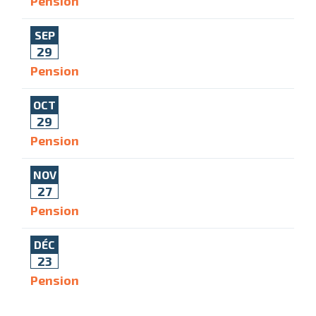
Pension
SEP
29
Pension
OCT
29
Pension
NOV
27
Pension
DÉC
23
Pension