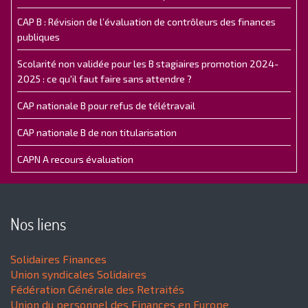
CAP B : Révision de l’évaluation de contrôleurs des finances
publiques
Scolarité non validée pour les B stagiaires promotion 2024-
2025 : ce qu'il faut faire sans attendre ?
CAP nationale B pour refus de télétravail
CAP nationale B de non titularisation
CAPN A recours évaluation
Nos liens
Solidaires Finances
Union syndicales Solidaires
Fédération Générale des Retraités
Union du personnel des Finances en Europe