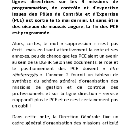
lignes directrices sur les 3 missions de
programmation, de contrôle et d’expertise
issues des Pôles de Contrôle et d’Expertise
(PCE) est sortie le 15 mai dernier. Et sans être
des oiseaux de mauvais augure, la fin des PCE
est programmée.
Alors, certes, le mot « suppression » n’est pas
écrit... mais en lisant attentivement la note et ses
annexes, peu de chance que les PCE aient un avenir
au sein de la DGFiP. Selon les documents, le rôle et
le positionnement des PCE doivent «
être
réinterrogés
». L’annexe 2 fournit un tableau de
synthèse du schéma général d’organisation des
missions de gestion et de contrôle des
professionnels et sur la ligne direction – service
n’apparaît plus le PCE et ce n’est certainement pas
un oubli !
Dans cette note, la Direction Générale fixe un
cadre général d’organisation des missions articulé