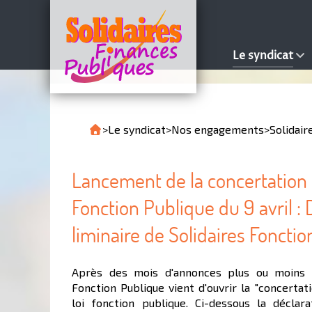
Le syndicat
>
Le syndicat
>
Nos engagements
>
Solidair
Lancement de la concertation p
Fonction Publique du 9 avril : 
liminaire de Solidaires Fonctio
Après des mois d'annonces plus ou moins p
Fonction Publique vient d'ouvrir la "concertat
loi fonction publique. Ci-dessous la déclara