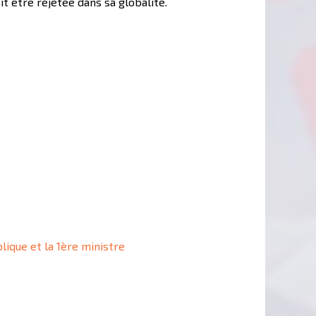
t être rejetée dans sa globalité.
lique et la 1ère ministre