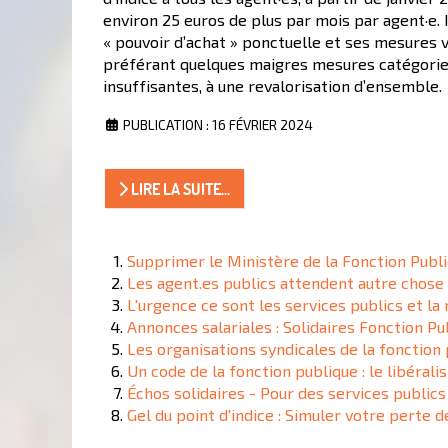
environ 25 euros de plus par mois par agent·e. I
« pouvoir d’achat » ponctuelle et ses mesures vi
préférant quelques maigres mesures catégoriell
insuffisantes, à une revalorisation d’ensemble.
PUBLICATION : 16 FÉVRIER 2024
LIRE LA SUITE...
Supprimer le Ministère de la Fonction Publi
Les agent.es publics attendent autre chose q
L'urgence ce sont les services publics et la
Annonces salariales : Solidaires Fonction Pub
Les organisations syndicales de la fonction 
Un code de la fonction publique : le libéral
Échos solidaires - Pour des services publics
Gel du point d'indice : Simuler votre perte de