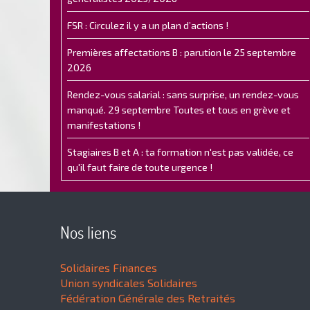
FSR : Circulez il y a un plan d’actions !
Premières affectations B : parution le 25 septembre
2026
Rendez-vous salarial : sans surprise, un rendez-vous
manqué. 29 septembre Toutes et tous en grève et
manifestations !
Stagiaires B et A : ta formation n'est pas validée, ce
qu'il faut faire de toute urgence !
Nos liens
Solidaires Finances
Union syndicales Solidaires
Fédération Générale des Retraités