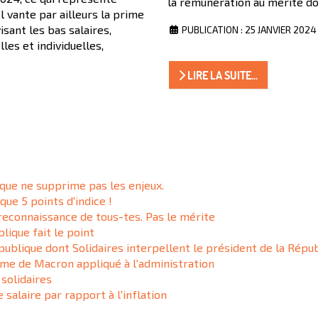
la rémunération au mérite doi
l vante par ailleurs la prime
sant les bas salaires,
PUBLICATION : 25 JANVIER 2024
es et individuelles,
LIRE LA SUITE...
que ne supprime pas les enjeux.
ue 5 points d'indice !
 reconnaissance de tous-tes. Pas le mérite
lique fait le point
publique dont Solidaires interpellent le président de la Répub
isme de Macron appliqué à l'administration
 solidaires
 salaire par rapport à l'inflation