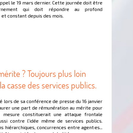
appel le 19 mars dernier. Cette journée doit être
rnement qui doit répondre au profond
et constant depuis des mois.
rite ? Toujours plus loin
 la casse des services publics.
lors de sa conférence de presse du 16 janvier
staurer une part de rémunération au mérite pour
e mesure constituerait une attaque frontale
ussi contre l’idée même de services publics.
ons hiérarchiques, concurrences entre agent·es...