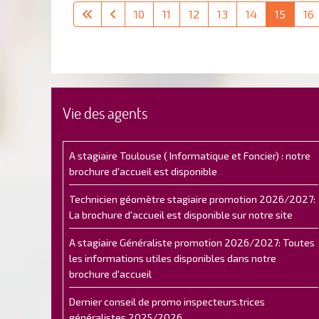
10
11
12
13
14
15
16
Vie des agents
A stagiaire Toulouse ( Informatique et Foncier) : notre
brochure d'accueil est disponible
Technicien géomètre stagiaire promotion 2026/2027:
La brochure d'accueil est disponible sur notre site
A stagiaire Généraliste promotion 2026/2027: Toutes
les informations utiles disponibles dans notre
brochure d'accueil
Dernier conseil de promo inspecteurs.trices
généralistes 2025/2026