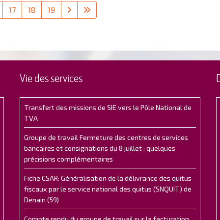
17
18
19
Vie des services
Transfert des missions de SIE vers le Pôle National de
TVA
Groupe de travail Fermeture des centres de services
bancaires et consignations du 8 juillet : quelques
précisions complémentaires
Fiche CSAR: Généralisation de la délivrance des quitus
fiscaux par le service national des quitus (SNQUIT) de
Denain (59)
Compte rendu du groupe de travail sur la facturation