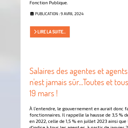
Fonction Publique.
PUBLICATION : 9 AVRIL 2024
LIRE LA SUITE...
Salaires des agentes et agents 
n'est jamais sûr...Toutes et to
19 mars !
À l’entendre, le gouvernement en aurait donc fa
fonctionnaires. Il rappelle la hausse de 3,5 % de
en 2022, celle de 1,5 % en juillet 2023 ainsi que 
d'indice à tous les agent·es, à partir de janvier