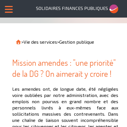
SOLIDAIRES FINANCES PUBLIQUES
>
Vie des services
>
Gestion publique
Mission amendes : "une priorité"
de la DG ? On aimerait y croire !
Les amendes ont, de longue date, été négligées
voire oubliées par notre administration, avec des
emplois non pourvus en grand nombre et des
personnels livrés à eux-mêmes face aux
sollicitations massives des contrevenants. Dans
une chaîne de liaison souvent incompréhensible
pour les citoyennes et les citoyens, les agentes et