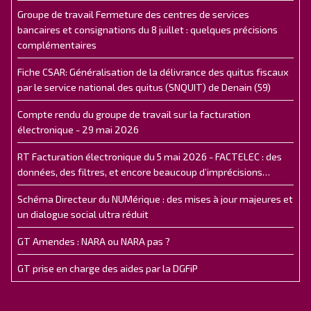
Groupe de travail Fermeture des centres de services
bancaires et consignations du 8 juillet : quelques précisions
complémentaires
Fiche CSAR: Généralisation de la délivrance des quitus fiscaux
par le service national des quitus (SNQUIT) de Denain (59)
Compte rendu du groupe de travail sur la facturation
électronique - 29 mai 2026
RT Facturation électronique du 5 mai 2026 - FACTELEC : des
données, des filtres, et encore beaucoup d’imprécisions…
Schéma Directeur du NUMérique : des mises à jour majeures et
un dialogue social ultra réduit
GT Amendes : NARA ou NARA pas ?
GT prise en charge des aides par la DGFiP