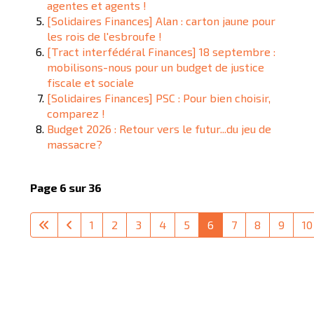
agentes et agents !
[Solidaires Finances] Alan : carton jaune pour
les rois de l'esbroufe !
[Tract interfédéral Finances] 18 septembre :
mobilisons-nous pour un budget de justice
fiscale et sociale
[Solidaires Finances] PSC : Pour bien choisir,
comparez !
Budget 2026 : Retour vers le futur...du jeu de
massacre?
Page 6 sur 36
1
2
3
4
5
6
7
8
9
10