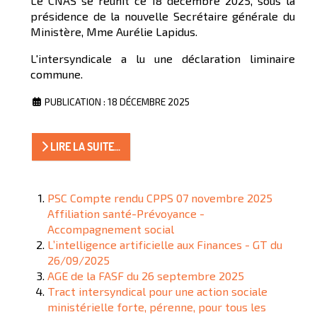
Le CNAS se réunit ce 18 décembre 2025, sous la
présidence de la nouvelle Secrétaire générale du
Ministère, Mme Aurélie Lapidus.
L'intersyndicale a lu une déclaration liminaire
commune.
PUBLICATION : 18 DÉCEMBRE 2025
LIRE LA SUITE...
PSC Compte rendu CPPS 07 novembre 2025
Affiliation santé-Prévoyance -
Accompagnement social
L’intelligence artificielle aux Finances - GT du
26/09/2025
AGE de la FASF du 26 septembre 2025
Tract intersyndical pour une action sociale
ministérielle forte, pérenne, pour tous les