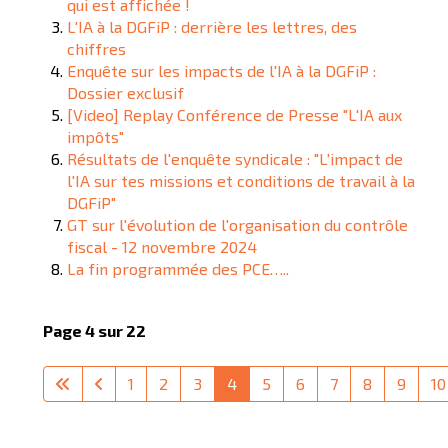
qui est affichée !
L'IA à la DGFiP : derrière les lettres, des
chiffres
Enquête sur les impacts de l'IA à la DGFiP :
Dossier exclusif
[Video] Replay Conférence de Presse "L'IA aux
impôts"
Résultats de l'enquête syndicale : "L'impact de
l'IA sur tes missions et conditions de travail à la
DGFiP"
GT sur l'évolution de l'organisation du contrôle
fiscal - 12 novembre 2024
La fin programmée des PCE…..
Page 4 sur 22
1
2
3
4
5
6
7
8
9
10