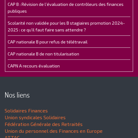
CAP B : Révision de l’évaluation de contrôleurs des finances
publiques
Scolarité non validée pour les B stagiaires promotion 2024-
2025 : ce qu'il faut faire sans attendre ?
CAP nationale B pour refus de télétravail
CAP nationale B de non titularisation
CAPN A recours évaluation
Nos liens
Solidaires Finances
Union syndicales Solidaires
Fédération Générale des Retraités
Union du personnel des Finances en Europe
ATTAC